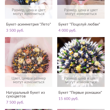
Размер, цена и цвет
Размер, цена и цвет
могут измениться
могут измениться
Букет-асимметрия "Лето"
Букет "Поцелуй любви"
3 500 pуб.
4 000 pуб.
Цвет, цена и размер
Размер, цена и цвет
могут измениться
могут измениться
Натуральный букет из
Букет "Первые ромашки"
сухоцветов
15 600 pуб.
7 500 pуб.