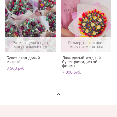
Размер, цена и цвет
Размер, цена и цвет
могут измениться
могут измениться
Букет лавандовый
Лавандовый ягодный
мятный
букет раскидистой
формы
3 500 pуб.
7 000 pуб.