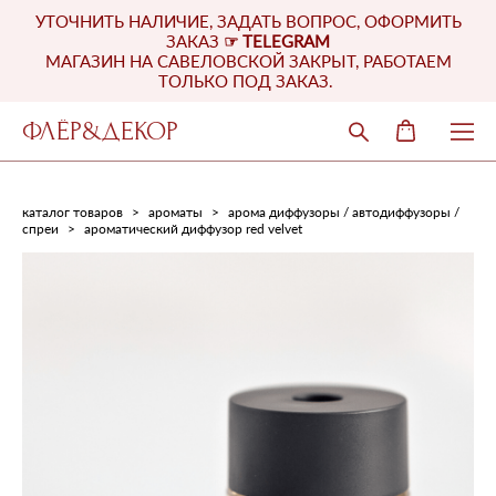
УТОЧНИТЬ НАЛИЧИЕ, ЗАДАТЬ ВОПРОС, ОФОРМИТЬ
ЗАКАЗ
☞
TELEGRAM
МАГАЗИН НА САВЕЛОВСКОЙ ЗАКРЫТ, РАБОТАЕМ
ТОЛЬКО ПОД ЗАКАЗ.
ФЛЁР&ДЕКОР
каталог товаров
>
ароматы
>
арома диффузоры / автодиффузоры /
спреи
>
ароматический диффузор red velvet