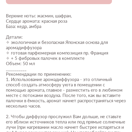
Верхние ноты: жасмин, шафран,
Сердце аромата: красная роза
База: кедр, амбра
Детали:
✧ экологичная и безопасная Японская основа для
аромадиффузора
✧ готовая парфюмерная композиция пр. Франция
✧ + 5 фибровых палочек в комплекте
Объем: 50 мл
__________
Рекомендации по применению:
1. Использование аромадиффузора - это отличный
способ создать атмосферу уюта в помещении с
помощью аромата, главное - разместить его в любимом
месте с потоками воздуха. После того, как вы вставите
палочки в ёмкость, аромат начнет распространяться через
несколько часов.
2. Чтобы диффузор прослужил Вам дольше, не ставьте
его вблизи источников тепла или под прямые солнечные
лучи (при нагревании масло начнет быстрее испаряться и