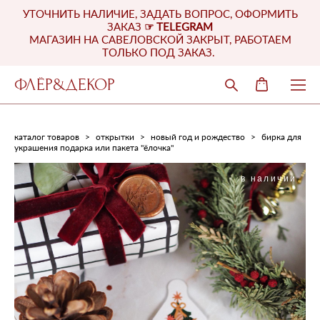
УТОЧНИТЬ НАЛИЧИЕ, ЗАДАТЬ ВОПРОС, ОФОРМИТЬ
ЗАКАЗ
☞
TELEGRAM
МАГАЗИН НА САВЕЛОВСКОЙ ЗАКРЫТ, РАБОТАЕМ
ТОЛЬКО ПОД ЗАКАЗ.
ФЛЁР&ДЕКОР
каталог товаров
>
открытки
>
новый год и рождество
>
бирка для
украшения подарка или пакета "ёлочка"
в наличии