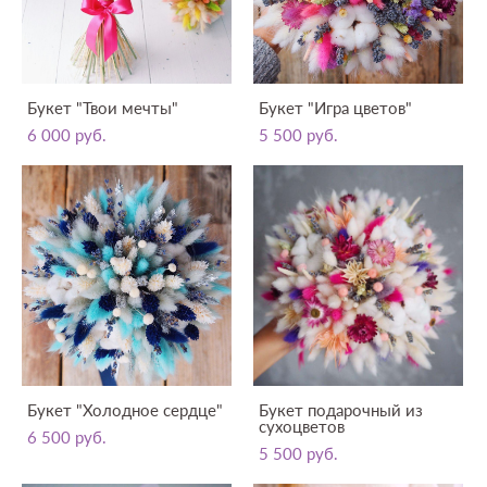
Букет "Твои мечты"
Букет "Игра цветов"
6 000 pуб.
5 500 pуб.
Букет "Холодное сердце"
Букет подарочный из
сухоцветов
6 500 pуб.
5 500 pуб.