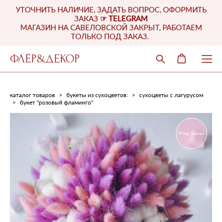
УТОЧНИТЬ НАЛИЧИЕ, ЗАДАТЬ ВОПРОС, ОФОРМИТЬ
ЗАКАЗ
☞
TELEGRAM
МАГАЗИН НА САВЕЛОВСКОЙ ЗАКРЫТ, РАБОТАЕМ
ТОЛЬКО ПОД ЗАКАЗ.
ФЛЁР&ДЕКОР
каталог товаров
>
букеты из сухоцветов:
>
сухоцветы с лагурусом
>
букет "розовый фламинго"
Под заказ