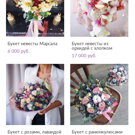
Букет невесты Марсала
Букет невесты из
орхидей с хлопком
6 000 pуб.
17 000 pуб.
Букет с розами, лавандой
Букет с ранюнкулюсами