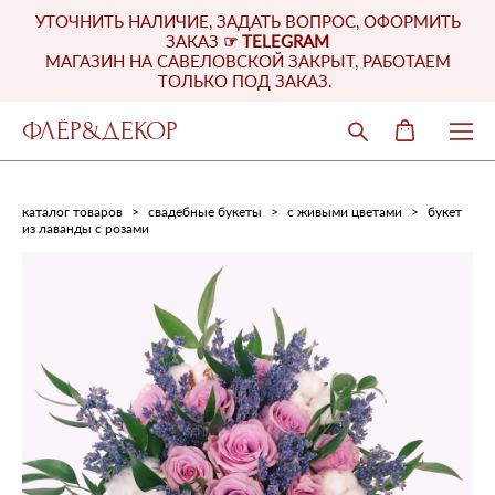
УТОЧНИТЬ НАЛИЧИЕ, ЗАДАТЬ ВОПРОС, ОФОРМИТЬ
ЗАКАЗ
☞
TELEGRAM
МАГАЗИН НА САВЕЛОВСКОЙ ЗАКРЫТ, РАБОТАЕМ
ТОЛЬКО ПОД ЗАКАЗ.
ФЛЁР&ДЕКОР
каталог товаров
>
свадебные букеты
>
с живыми цветами
>
букет
из лаванды с розами