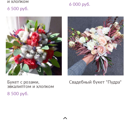
и хлопком
6 000 pуб.
6 500 pуб.
Букет с розами,
Свадебный букет "Пудра"
эвкалиптом и хлопком
8 500 pуб.