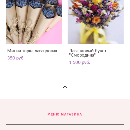
Миниатюрка лавандовая
Лавандовый букет
"Смородина"
350 pуб.
1 500 pуб.
МЕНЮ МАГАЗИНА