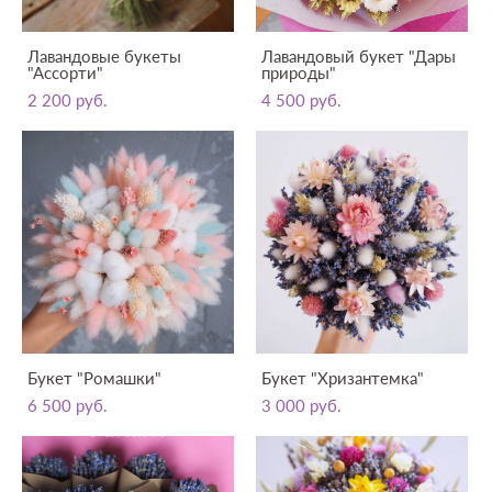
Лавандовые букеты
Лавандовый букет "Дары
"Ассорти"
природы"
2 200 pуб.
4 500 pуб.
Букет "Ромашки"
Букет "Хризантемка"
6 500 pуб.
3 000 pуб.