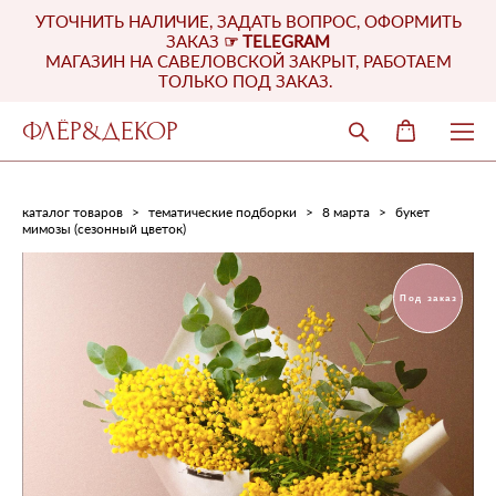
УТОЧНИТЬ НАЛИЧИЕ, ЗАДАТЬ ВОПРОС, ОФОРМИТЬ
ЗАКАЗ
☞
TELEGRAM
МАГАЗИН НА САВЕЛОВСКОЙ ЗАКРЫТ, РАБОТАЕМ
ТОЛЬКО ПОД ЗАКАЗ.
ФЛЁР&ДЕКОР
каталог товаров
>
тематические подборки
>
8 марта
>
букет
мимозы (сезонный цветок)
Под заказ