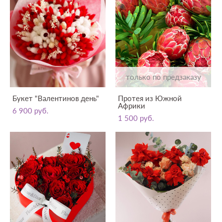
только по предзаказу
Букет "Валентинов день"
Протея из Южной
Африки
6 900 pуб.
1 500 pуб.