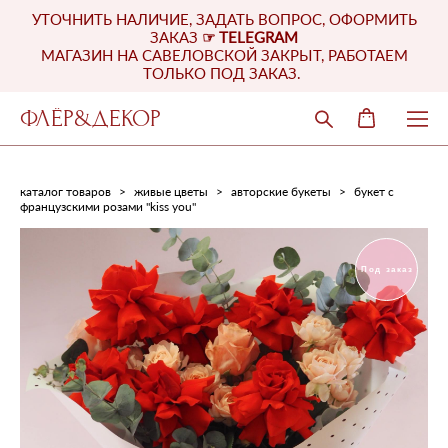
УТОЧНИТЬ НАЛИЧИЕ, ЗАДАТЬ ВОПРОС, ОФОРМИТЬ
ЗАКАЗ
☞
TELEGRAM
МАГАЗИН НА САВЕЛОВСКОЙ ЗАКРЫТ, РАБОТАЕМ
ТОЛЬКО ПОД ЗАКАЗ.
ФЛЁР&ДЕКОР
каталог товаров
>
живые цветы
>
авторские букеты
>
букет с
французскими розами "kiss you"
Под заказ