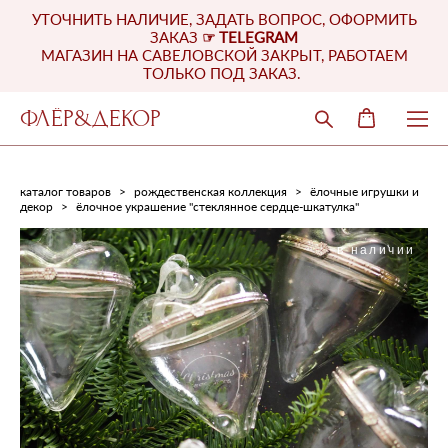
УТОЧНИТЬ НАЛИЧИЕ, ЗАДАТЬ ВОПРОС, ОФОРМИТЬ
ЗАКАЗ
☞
TELEGRAM
МАГАЗИН НА САВЕЛОВСКОЙ ЗАКРЫТ, РАБОТАЕМ
ТОЛЬКО ПОД ЗАКАЗ.
ФЛЁР&ДЕКОР
каталог товаров
>
рождественская коллекция
>
ёлочные игрушки и
декор
>
ёлочное украшение "стеклянное сердце-шкатулка"
в наличии