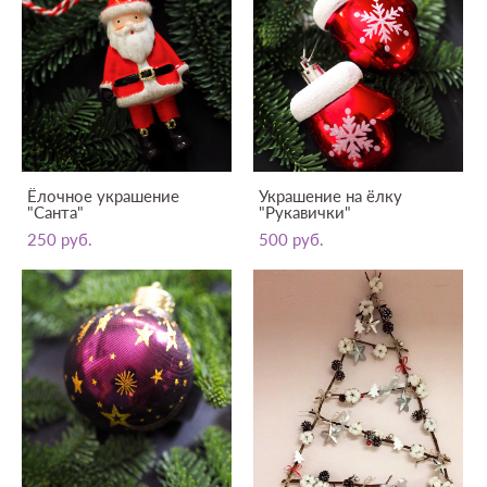
Ёлочное украшение
Украшение на ёлку
"Санта"
"Рукавички"
250 pуб.
500 pуб.