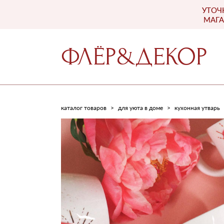
УТОЧ
ФЛЁР&ДЕКОР
МАГА
ФЛЁР&ДЕКОР
каталог товаров
>
для уюта в доме
>
кухонная утварь