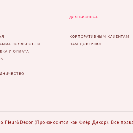
ДЛЯ БИЗНЕСА
КОРПОРАТИВНЫМ КЛИЕНТАМ
АЯ
НАМ ДОВЕРЯЮТ
АММА ЛОЯЛЬНОСТИ
ВКА И ОПЛАТА
ВЫ
УДНИЧЕСТВО
6 Fleur&Décor (Произносится как Флёр Декор). Все пра