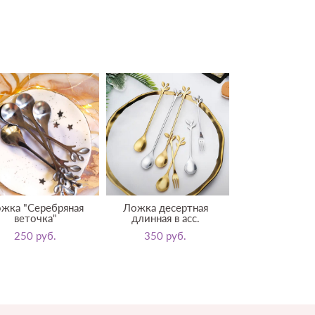
жка "Серебряная
Ложка десертная
веточка"
длинная в асс.
250 pуб.
350 pуб.