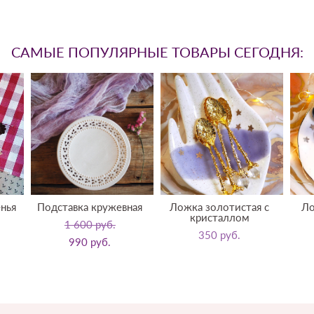
САМЫЕ ПОПУЛЯРНЫЕ ТОВАРЫ СЕГОДНЯ:
нья
Подставка кружевная
Ложка золотистая с
Ло
кристаллом
1 600 pуб.
350 pуб.
990 pуб.