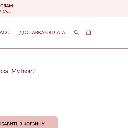
EGRAM
АКАЗ.
ЛАСС
ДОСТАВКА/ОПЛАТА
ЛАСС
ДОСТАВКА/ОПЛАТА
ка "My heart"
БАВИТЬ В КОРЗИНУ