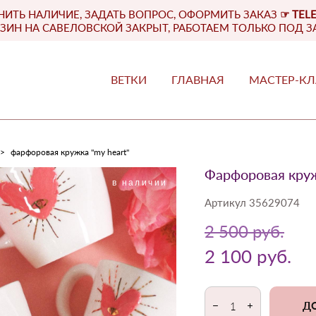
НИТЬ НАЛИЧИЕ, ЗАДАТЬ ВОПРОС, ОФОРМИТЬ ЗАКАЗ
☞
TEL
ЗИН НА САВЕЛОВСКОЙ ЗАКРЫТ, РАБОТАЕМ ТОЛЬКО ПОД З
ВЕТКИ
ГЛАВНАЯ
МАСТЕР-К
ВЕТКИ
ГЛАВНАЯ
МАСТЕР-К
>
фарфоровая кружка "my heart"
Фарфоровая круж
в наличии
Артикул 35629074
2 500 pуб.
2 100 pуб.
ДО