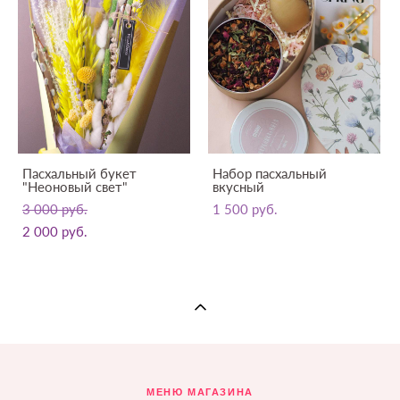
Пасхальный букет
Набор пасхальный
"Неоновый свет"
вкусный
3 000 pуб.
1 500 pуб.
2 000 pуб.
МЕНЮ МАГАЗИНА