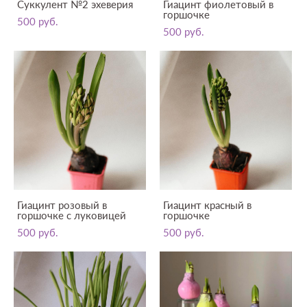
Суккулент №2 эхеверия
Гиацинт фиолетовый в
горшочке
500 pуб.
500 pуб.
Гиацинт розовый в
Гиацинт красный в
горшочке с луковицей
горшочке
500 pуб.
500 pуб.