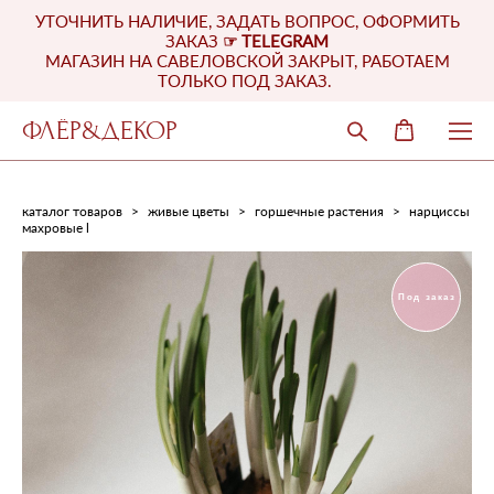
УТОЧНИТЬ НАЛИЧИЕ, ЗАДАТЬ ВОПРОС, ОФОРМИТЬ
ЗАКАЗ
☞
TELEGRAM
МАГАЗИН НА САВЕЛОВСКОЙ ЗАКРЫТ, РАБОТАЕМ
ТОЛЬКО ПОД ЗАКАЗ.
ФЛЁР&ДЕКОР
каталог товаров
>
живые цветы
>
горшечные растения
>
нарциссы
махровые l
Под заказ