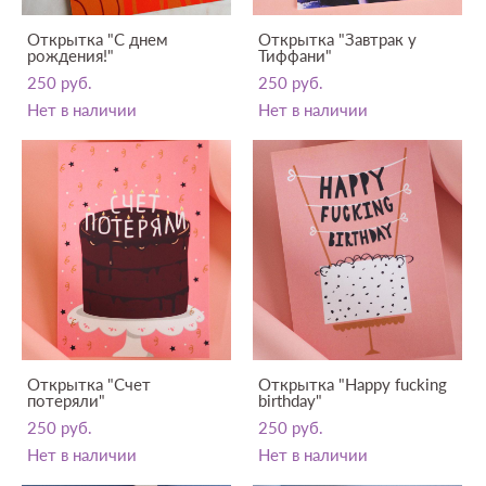
Открытка "С днем
Открытка "Завтрак у
рождения!"
Тиффани"
250 pуб.
250 pуб.
Нет в наличии
Нет в наличии
Открытка "Счет
Открытка "Happy fucking
потеряли"
birthday"
250 pуб.
250 pуб.
Нет в наличии
Нет в наличии