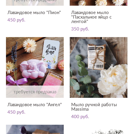
Лавандовое мыло "Пион"
Лавандовое мыло
"Пасхальное яйцо с
450 pуб.
лентой"
350 pуб.
требуется предзаказ
Лавандовое мыло "Ангел"
Мыло ручной работы
Massima
450 pуб.
400 pуб.