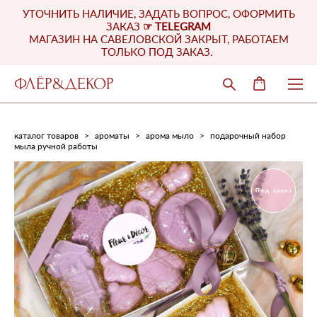
УТОЧНИТЬ НАЛИЧИЕ, ЗАДАТЬ ВОПРОС, ОФОРМИТЬ
ЗАКАЗ
☞
TELEGRAM
МАГАЗИН НА САВЕЛОВСКОЙ ЗАКРЫТ, РАБОТАЕМ
ТОЛЬКО ПОД ЗАКАЗ.
ФЛЁР&ДЕКОР
каталог товаров
>
ароматы
>
арома мыло
>
подарочный набор
мыла ручной работы
Под заказ