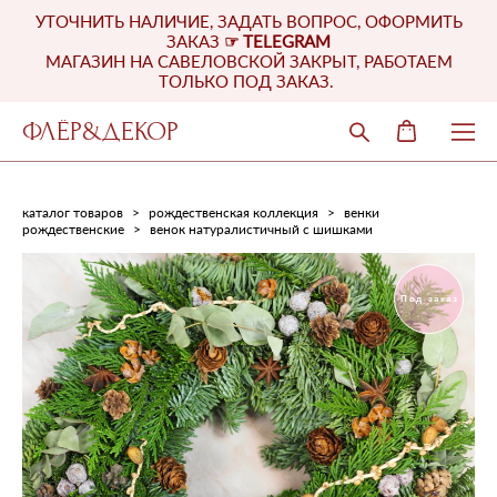
УТОЧНИТЬ НАЛИЧИЕ, ЗАДАТЬ ВОПРОС, ОФОРМИТЬ
ЗАКАЗ
☞
TELEGRAM
МАГАЗИН НА САВЕЛОВСКОЙ ЗАКРЫТ, РАБОТАЕМ
ТОЛЬКО ПОД ЗАКАЗ.
ФЛЁР&ДЕКОР
каталог товаров
>
рождественская коллекция
>
венки
рождественские
>
венок натуралистичный с шишками
Под заказ