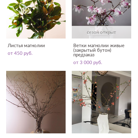
сезон открыт
Листья магнолии
Ветки магнолии живые
(закрытый бутон)
от 450 pуб.
предзаказ
от 3 000 pуб.