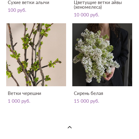
Сухие ветки алычи
Цветущие ветки айвы
(хеномелеса)
100 pуб.
10 000 pуб.
Ветки черешни
Сирень белая
1 000 pуб.
15 000 pуб.