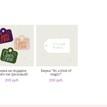
ирка на подарок
Бирка "Its a kind of
en me (розовый)
magic!"
200 pуб.
200 pуб.