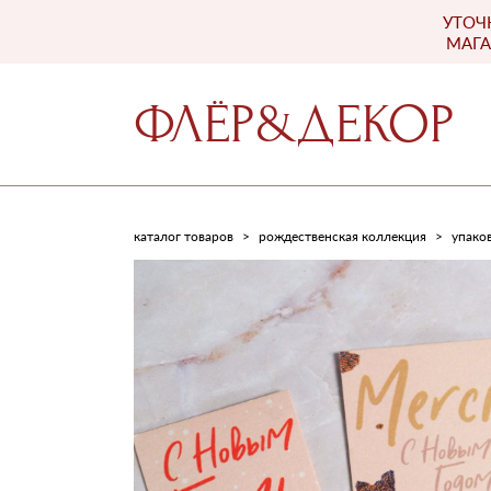
УТОЧ
ФЛЁР&ДЕКОР
МАГА
ФЛЁР&ДЕКОР
каталог товаров
>
рождественская коллекция
>
упако