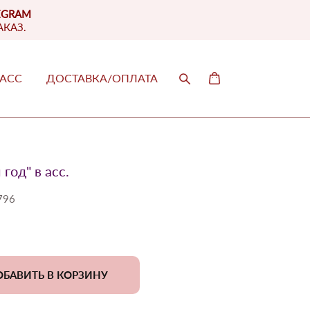
EGRAM
АКАЗ.
ЛАСС
ДОСТАВКА/ОПЛАТА
ЛАСС
ДОСТАВКА/ОПЛАТА
год" в асс.
796
БАВИТЬ В КОРЗИНУ