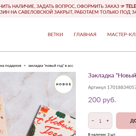
НИТЬ НАЛИЧИЕ, ЗАДАТЬ ВОПРОС, ОФОРМИТЬ ЗАКАЗ
☞
TEL
ЗИН НА САВЕЛОВСКОЙ ЗАКРЫТ, РАБОТАЕМ ТОЛЬКО ПОД З
ВЕТКИ
ГЛАВНАЯ
МАСТЕР-К
ВЕТКИ
ГЛАВНАЯ
МАСТЕР-К
вка подарков
>
закладка "новый год" в асс.
Закладка "Новый 
НОВОЕ
Артикул 1701883405
200 pуб.
ДО
В наличии:
3
шт.