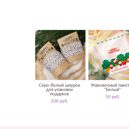
Серо-белый шнурок
Упаковочный паке
для упаковки
"Белый"
подарков
50 pуб.
200 pуб.