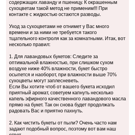
содержащих лаванду и пшеницу. К окрашенным
сухоцветам такой метод не применим!!! При
контакте с жидкостью остаются разводы.
Уход за сухоцветами не отнимет у Вас много
времени и за ними не требуется такого
тщательного контроля как за комнатными. Итак, вот
несколько правил:
1. Для лавандовых букетов: Следите за
оптимальной влажностью, при слишком сухом
воздухе ниже 40% влажности, букет быстро
осыпется и наоборот, при влажности выше 70%
сухоцветы могут заплесневеть.
Если Вы хотите чтоб от вашего букета исходил
приятный аромат, советуем капнуть несколько
капель эфирного качественного лавандового масла
прямо на букет. Так он снова будет продолжать
радовать Вас и приятно пахнуть.
2. Как чистить букеты от пыли? Очень часто нам
задают подобный вопрос, поэтому вот вам наш
ответ.