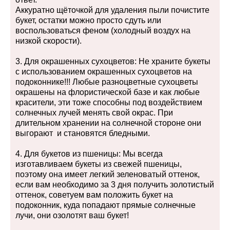
Аккуратно щёточкой для удаления пыли почистите
букет, остатки можно просто сдуть или
воспользоваться феном (холодный воздух на
низкой скорости).
3. Для окрашенных сухоцветов: Не храните букеты
с использованием окрашенных сухоцветов на
подоконнике!!! Любые разноцветные сухоцветы
окрашены на флористической базе и как любые
красители, эти тоже способны под воздействием
солнечных лучей менять свой окрас. При
длительном хранении на солнечной стороне они
выгорают и становятся бледными.
4. Для букетов из пшеницы: Мы всегда
изготавливаем букеты из свежей пшеницы,
поэтому она имеет легкий зеленоватый оттенок,
если вам необходимо за 3 дня получить золотистый
оттенок, советуем вам положить букет на
подоконник, куда попадают прямые солнечные
лучи, они озолотят ваш букет!