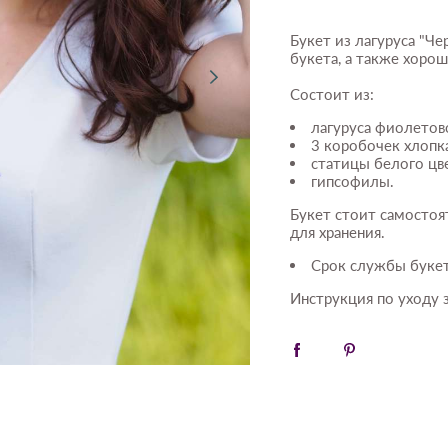
Букет из лагуруса "Че
букета, а также хорош
Состоит из:
лагуруса фиолетово
3 коробочек хлопк
статицы белого цв
гипсофилы.
Букет стоит самостоя
для хранения.
Срок службы букет
Инструкция по уходу з