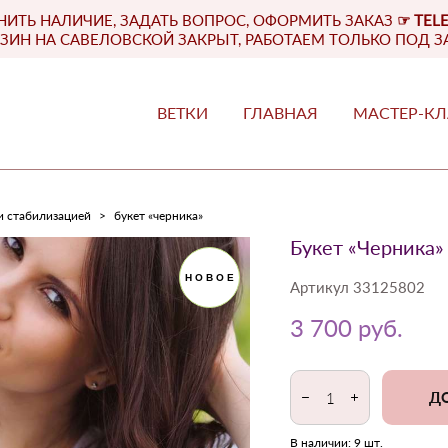
НИТЬ НАЛИЧИЕ, ЗАДАТЬ ВОПРОС, ОФОРМИТЬ ЗАКАЗ
☞
TEL
ЗИН НА САВЕЛОВСКОЙ ЗАКРЫТ, РАБОТАЕМ ТОЛЬКО ПОД З
ВЕТКИ
ГЛАВНАЯ
МАСТЕР-К
ВЕТКИ
ГЛАВНАЯ
МАСТЕР-К
и стабилизацией
>
букет «черника»
Букет «Черника»
НОВОЕ
Артикул 33125802
3 700 pуб.
ДО
В наличии:
9
шт.