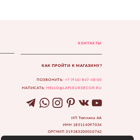
КОНТАКТЫ
КАК ПРОЙТИ К МАГАЗИНУ?
ПОЗВОНИТЬ:
+7 (916) 847-48-00
НАПИСАТЬ:
HELLO@LAFLEURDECOR.RU
ИП Тюплина АА
ИНН 183114097034
ОРГНИП 319183200010762