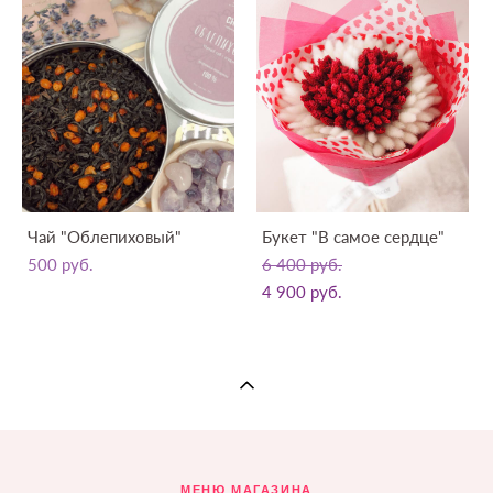
Чай "Облепиховый"
Букет "В самое сердце"
500 pуб.
6 400 pуб.
4 900 pуб.
МЕНЮ МАГАЗИНА