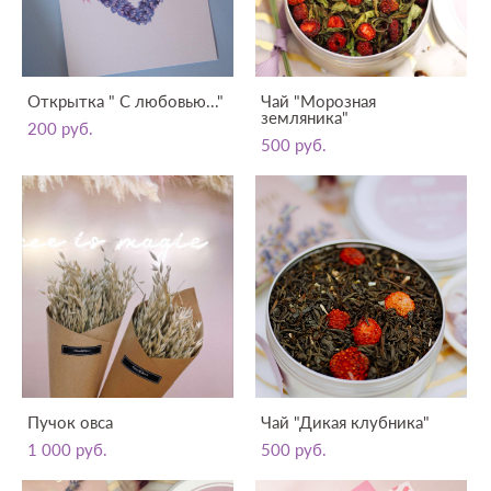
Открытка " С любовью..."
Чай "Морозная
земляника"
200 pуб.
500 pуб.
Пучок овса
Чай "Дикая клубника"
1 000 pуб.
500 pуб.