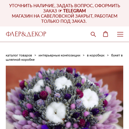
УТОЧНИТЬ НАЛИЧИЕ, ЗАДАТЬ ВОПРОС, ОФОРМИТЬ
ЗАКАЗ
☞
TELEGRAM
МАГАЗИН НА САВЕЛОВСКОЙ ЗАКРЫТ, РАБОТАЕМ
ТОЛЬКО ПОД ЗАКАЗ.
ФЛЁР&ДЕКОР
каталог товаров
>
интерьерные композиции
>
в коробках
>
букет в
шляпной коробке