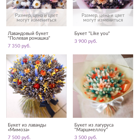
Размер, цена и цвет
Размер, цена и цвет
могут измениться
могут измениться
Лавандовый букет
Букет "Like you"
"Полевая ромашка"
3 900 pуб.
7 350 pуб.
Букет из лаванды
Букет из лагуруса
«Мимоза»
"Маршмеллоу"
7 500 pуб.
3 500 pуб.