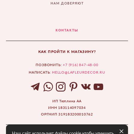
НАМ ДОВЕРЯЮТ
КОНТАКТЫ
КАК ПРОЙТИ К МАГАЗИНУ?
ПОЗВОНИТЬ:
+7 (916) 847-48-00
НАПИСАТЬ:
HELLO@LAFLEURDECOR.RU
ИП Тюплина АА
ИНН 183114097034
ОРГНИП 319183200010762
Наш сайт использует файлы cookie чтобы улучшить