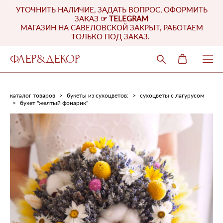
УТОЧНИТЬ НАЛИЧИЕ, ЗАДАТЬ ВОПРОС, ОФОРМИТЬ
ЗАКАЗ
☞
TELEGRAM
МАГАЗИН НА САВЕЛОВСКОЙ ЗАКРЫТ, РАБОТАЕМ
ТОЛЬКО ПОД ЗАКАЗ.
ФЛЁР&ДЕКОР
каталог товаров
>
букеты из сухоцветов:
>
сухоцветы с лагурусом
>
букет "желтый фонарик"