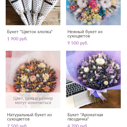
Букет "Цветок хлопка"
Нежный букет из
сухоцветов
1 900 pуб.
9 500 pуб.
Цвет, цена и размер
могут измениться
Натуральный букет из
Букет "Ароматная
сухоцветов
гвоздичка"
7 500 pуб.
4 700 pуб.