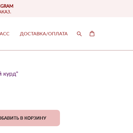
EGRAM
АКАЗ.
ЛАСС
ДОСТАВКА/ОПЛАТА
ЛАСС
ДОСТАВКА/ОПЛАТА
 курд"
БАВИТЬ В КОРЗИНУ