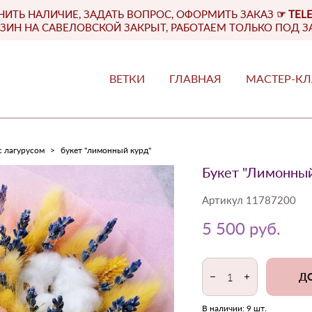
НИТЬ НАЛИЧИЕ, ЗАДАТЬ ВОПРОС, ОФОРМИТЬ ЗАКАЗ
☞
TEL
ЗИН НА САВЕЛОВСКОЙ ЗАКРЫТ, РАБОТАЕМ ТОЛЬКО ПОД З
ВЕТКИ
ГЛАВНАЯ
МАСТЕР-К
ВЕТКИ
ГЛАВНАЯ
МАСТЕР-К
с лагурусом
>
букет "лимонный курд"
Букет "Лимонный
Артикул 11787200
5 500 pуб.
ДО
В наличии:
9
шт.