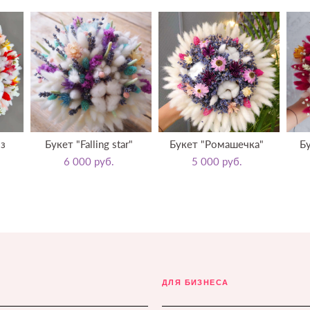
з
Букет "Falling star"
Букет "Ромашечка"
Б
6 000 pуб.
5 000 pуб.
ДЛЯ БИЗНЕСА