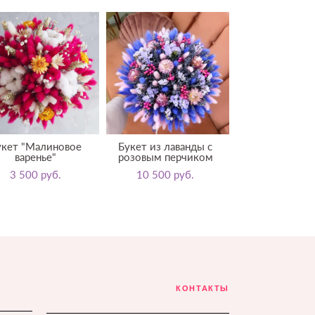
укет "Малиновое
Букет из лаванды с
варенье"
розовым перчиком
3 500 pуб.
10 500 pуб.
КОНТАКТЫ