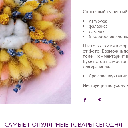
Солнечный пушистый 
лагуруса;
фалариса;
лаванды;
5 коробочек хлопк
Цветовая гамма и фор
от фото. Возможна по
поле "Комментарий" в
Букет стоит самостоя
для хранения.
Срок эксплуатации 
Инструкция по уходу з
САМЫЕ ПОПУЛЯРНЫЕ ТОВАРЫ СЕГОДНЯ: