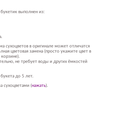
букетик выполнен из:
а.
ма сухоцветов в оригинале может отличатся
лная цветовая замена (просто укажите цвет в
 корзине).
тельно, не требует воды и других ёмкостей
букета до 5 лет.
а сухоцветами (
нажать
).